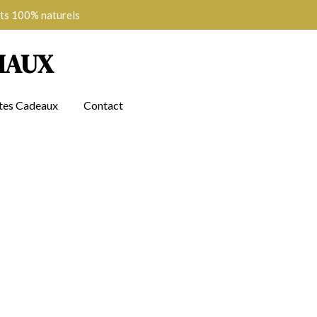
ts 100% naturels
MAUX
tes Cadeaux
Contact