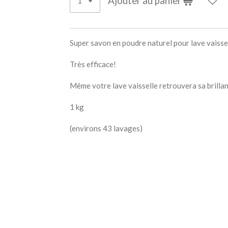
Ajouter au panier
Super savon en poudre naturel pour lave vaissel
Très efficace!
Même votre lave vaisselle retrouvera sa brilla
1 kg
(environs 43 lavages)