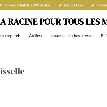
tuite avec achat de 100$ et plus
Aucune taxe
Produi
LA RACINE POUR TOUS LES 
ins corporels
Ateliers
Nouveau! Herbes en vrac
Boî
isselle