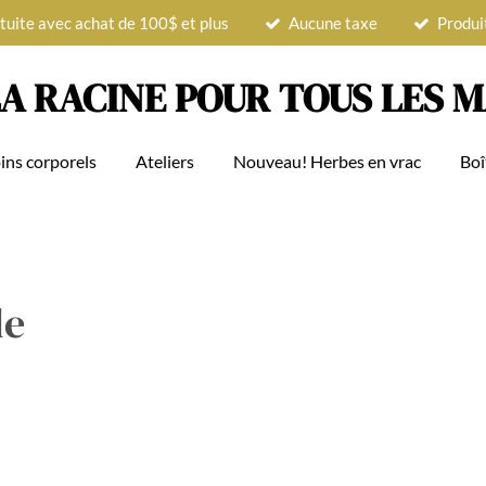
tuite avec achat de 100$ et plus
Aucune taxe
Produi
A RACINE POUR TOUS LES 
ins corporels
Ateliers
Nouveau! Herbes en vrac
Boî
le