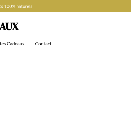
ts 100% naturels
MAUX
tes Cadeaux
Contact