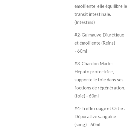
émolliente, elle équilibre le
transit intestinale.
(Intestins)
#2-Guimauve:Diurétique
et émolliente (Reins)
-
60ml
#3-Chardon Marie:
Hépato protectrice,
supporte le foie dans ses
foctions de régénération.
(foie) -
60ml
#4-Trèfle rouge et Ortie :
Dépurative sanguine
(sang) -
60ml