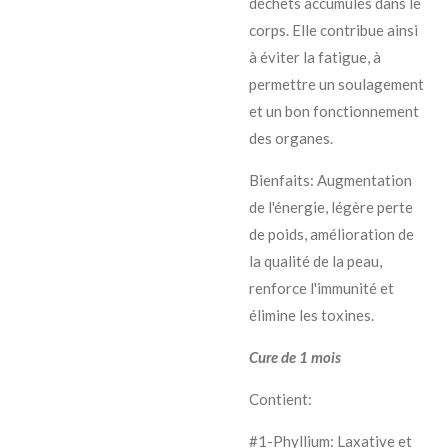
déchets accumulés dans le
corps. Elle contribue ainsi
à éviter la fatigue, à
permettre un soulagement
et un bon fonctionnement
des organes.
Bienfaits: Augmentation
de l'énergie, légère perte
de poids, amélioration de
la qualité de la peau,
renforce l'immunité et
élimine les toxines.
Cure de 1 mois
Contient:
#1-Phyllium: Laxative et