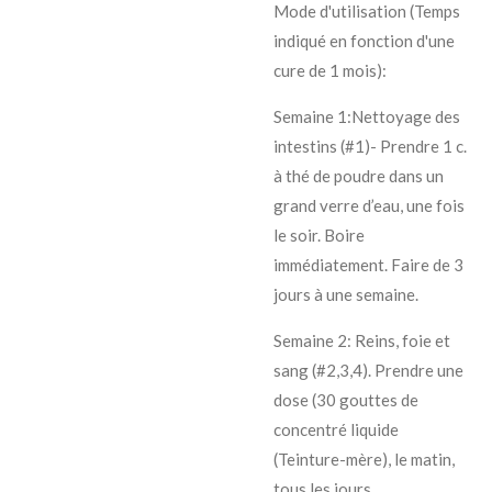
Mode d'utilisation (Temps
indiqué en fonction d'une
cure de 1 mois):
Semaine 1:Nettoyage des
intestins (#1)- P
rendre 1 c.
à thé de poudre dans un
grand verre d’eau, une fois
le soir. Boire
immédiatement. Faire de
3
jours à une semaine.
Semaine 2: Reins, foie et
sang (#2,3,4). Prendre une
dose (30 gouttes de
concentré liquide
(Teinture-mère), le matin,
tous les jours.