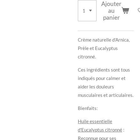
Ajouter
au
panier
Crème naturelle d'Arnica,
Prèle et Eucalyptus
citronné.
Ces ingrédients sont tous
indiqués pour calmer et
aider les douleurs
musculaires et articulaires.
Bienfaits:
Huile essentielle
d'Eucalyptus citronné
:
Reconnue pour ses