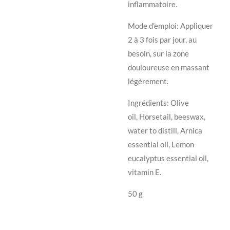
inflammatoire.
Mode d'emploi: Appliquer
2 à 3 fois par jour, au
besoin, sur la zone
douloureuse en massant
légèrement.
Ingrédients:
Olive
oil,
Horsetail
, beeswax,
water to distill, Arnica
essential oil, Lemon
eucalyptus essential oil,
vitamin E.
50 g