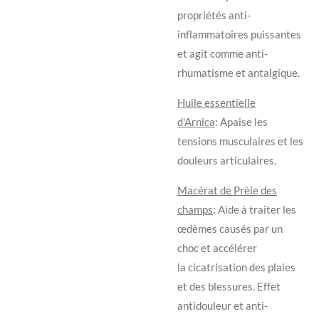
propriétés
anti-
inflammatoires puissantes
et agit comme anti-
rhumatisme et antalgique.
Huile essentielle
d'Arnica
: A
paise les
tensions musculaires et les
douleurs articulaires.
Macérat de Prèle des
champs
: Aide à traiter les
œdèmes causés par un
choc et accélérer
la
cicatrisation des plaies
et des blessures. Effet
antidouleur et anti-