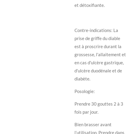
et détoxifiante.
Contre-indications: La
prise de griffe du diable
est à proscrire durant la
grossesse, l'allaitement et
en cas d'ulcère gastrique,
d'ulcère duodénale et de
diabète.
Posologie:
Prendre 30 gouttes 2 à 3
fois par jour.
Bien brasser avant
l’utilisation. Prendre dans