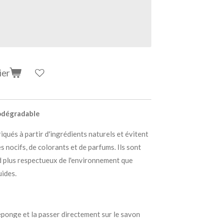
ier
iodégradable
iqués à partir d'ingrédients naturels et évitent
es nocifs, de colorants et de parfums. Ils sont
nd plus respectueux de l'environnement que
uides.
éponge et la passer directement sur le savon