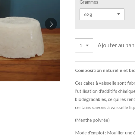
Grammes
Ajouter au pan
Composition naturelle et b
Ces cakes à vaisselle sont fabr
l'utilisation d'additifs chimiqu
biodégradables, ce qui les re
certains savons à vaisselle liq
(Menthe poivrée)
Mode d'emploi : Mouiller une 