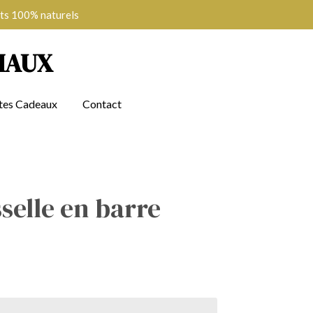
ts 100% naturels
MAUX
tes Cadeaux
Contact
selle en barre