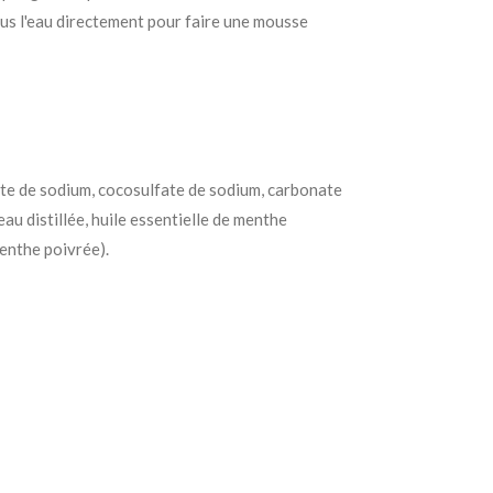
ous l'eau directement pour faire une mousse
ate de sodium, cocosulfate de sodium, carbonate
eau distillée,
huile essentielle de menthe
menthe poivrée).