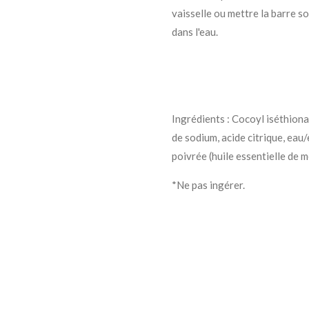
vaisselle ou mettre la barre s
dans l'eau.
Ingrédients : Cocoyl iséthion
de sodium, acide citrique, eau/
poivrée (huile essentielle de 
*Ne pas ingérer.